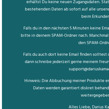
erhältst Du keine neuen Zugangsdaten. Sta
bestehenden Daten ab sofort auf alle unsere
beim Erkunden
Falls du in den nächsten 5 Minuten keine Emai
bitte in deinem SPAM-Ordner nach. Manchmal 
den SPAM-Ordn
Falls du auch dort keine Email finden solltes
dann schreibe jederzeit gerne meinem fre
support@dariuskama
Hinweis: Die Abbuchung meiner Produkte er
Daten werden garantiert diskret behan
weitergegebe
Alles Liebe, Darius 