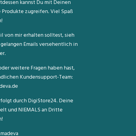
ttdessen kannst Du mit Deinen
 Produkte zugreifen. Viel Spaß
!
l von mir erhalten solltest, sieh
gelangen Emails versehentlich in
er.
t oder weitere Fragen haben hast,
undlichen Kundensupport-Team:
deva.de
folgt durch DigiStore24. Deine
delt und NIEMALS an Dritte
n!
Kamadeva