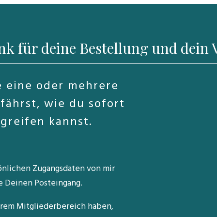
nk für deine Bestellung und dein 
e eine oder mehrere
fährst, wie du sofort
greifen kannst.
önlichen Zugangsdaten von mir
e Deinen Posteingang.
erem Mitgliederbereich haben,